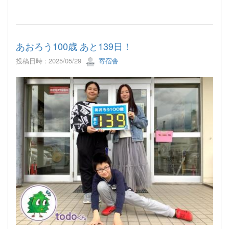
あおろう100歳 あと139日！
投稿日時 : 2025/05/29
寄宿舎