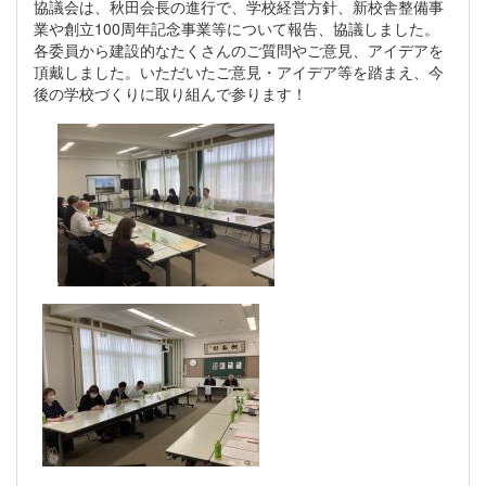
協議会は、秋田会長の進行で、学校経営方針、新校舎整備事
業や創立100周年記念事業等について報告、協議しました。
各委員から建設的なたくさんのご質問やご意見、アイデアを
頂戴しました。いただいたご意見・アイデア等を踏まえ、今
後の学校づくりに取り組んで参ります！