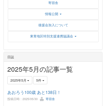
寄宿舎
情報公開
後援会加入について
東青地区特別支援連携協議会
日誌
2025年5月の記事一覧
2025年5月
5件
あおろう100歳 あと138日！
投稿日時 : 2025/05/30
寄宿舎