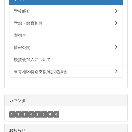
学校紹介
学部・教育相談
寄宿舎
情報公開
後援会加入について
東青地区特別支援連携協議会
カウンタ
1
1
1
4
2
6
6
0
お知らせ