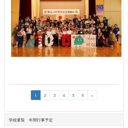
1
2
3
4
5
6
»
学校要覧 年間行事予定