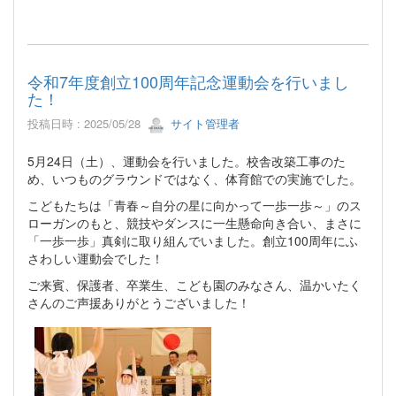
令和7年度創立100周年記念運動会を行いまし
た！
投稿日時 : 2025/05/28
サイト管理者
5月24日（土）、運動会を行いました。校舎改築工事のた
め、いつものグラウンドではなく、体育館での実施でした。
こどもたちは「青春～自分の星に向かって一歩一歩～」のス
ローガンのもと、競技やダンスに一生懸命向き合い、まさに
「一歩一歩」真剣に取り組んでいました。創立100周年にふ
さわしい運動会でした！
ご来賓、保護者、卒業生、こども園のみなさん、温かいたく
さんのご声援ありがとうございました！