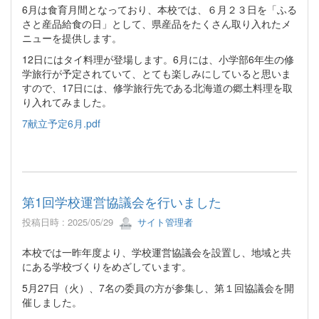
6月は食育月間となっており、本校では、６月２３日を「ふる
さと産品給食の日」として、県産品をたくさん取り入れたメ
ニューを提供します。
12日にはタイ料理が登場します。6月には、小学部6年生の修
学旅行が予定されていて、とても楽しみにしていると思いま
すので、17日には、修学旅行先である北海道の郷土料理を取
り入れてみました。
7献立予定6月.pdf
第1回学校運営協議会を行いました
投稿日時 : 2025/05/29
サイト管理者
本校では一昨年度より、学校運営協議会を設置し、地域と共
にある学校づくりをめざしています。
5月27日（火）、7名の委員の方が参集し、第１回協議会を開
催しました。