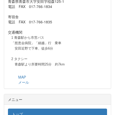
青森県青森市大字安田字稲森125-1
電話 FAX 017-766-1834
寄宿舎
電話 FAX 017-766-1835
交通機関
1 青森駅から市営バス
「慈恵会病院」「細越」行 乗車
安田近野で下車、徒歩6分
2 タクシー
青森駅より所要時間25分 約7km
MAP
メール
メニュー
トップ