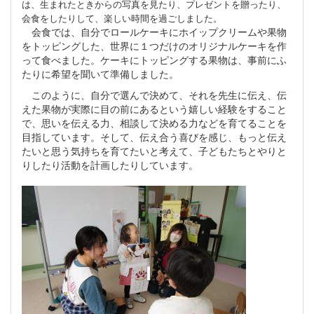
は、生まれたときからの写真を見たり、プレゼントを贈ったり、
会食をしたりして、楽しい時間を過ごしました。
会食では、自分でロールケーキにホイップクリームや果物
をトッピングした、世界に１つだけのオリジナルケーキを作
って食べました。ケーキにトッピングする果物は、事前にふ
たりに希望を聞いて準備しました。
このように、自分で選んで決めて、それを先生に伝え、伝
えた果物が実際に目の前にあるという嬉しい経験をすること
で、思いを伝える力、相談して決める力などを育てることを
目指しています。そして、伝え合う喜びを感じ、もっと伝え
たいと思う気持ちを育てたいと考えて、子どもたちとやりと
りしたり活動を計画したりしています。