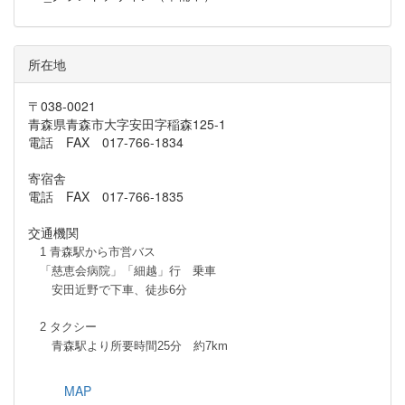
所在地
〒038-0021
青森県青森市大字安田字稲森125-1
電話 FAX 017-766-1834
寄宿舎
電話 FAX 017-766-1835
交通機関
1 青森駅から市営バス
「慈恵会病院」「細越」行 乗車
安田近野で下車、徒歩6分
2 タクシー
青森駅より所要時間25分 約7km
MAP