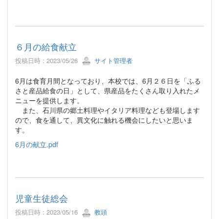
６月の給食献立
投稿日時 : 2023/05/26
サイト管理者
6月は食育月間となっており、本校では、6月２６日を「ふる
さと産品給食の日」として、県産品をたくさん取り入れたメ
ニューを提供します。
また、石川県の郷土料理やイタリア料理なども登場します
ので、食を通して、異文化に触れる機会にしたいと思いま
す。
6月の献立.pdf
児童生徒総会
投稿日時 : 2023/05/16
教頭