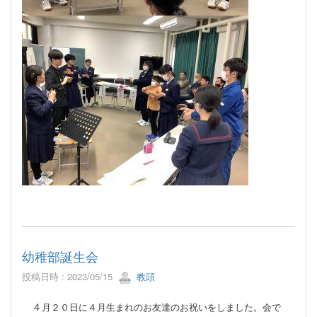
幼稚部誕生会
投稿日時 : 2023/05/15
教頭
４
月２０日に４月生まれのお友達のお祝いをしました。会で