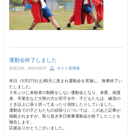
運動会終了しました
投稿日時 : 2023/05/27
サイト管理者
本日（5月27日(土)晴天に恵まれ運動会を実施し、無事終了い
たしました。
５年ぶりに来校者の制限をしない運動会となり、来賓、保護
者、卒業生など大勢の方が見守る中、子どもたちは、練習の
とき以上に張り切って走ったり演技したりしていました。
運動会での子どもたちの頑張りについては、このあと記事が
掲載されますが、取り急ぎ本日無事運動会が終了したことを
報告します。
応援ありがとうございました。