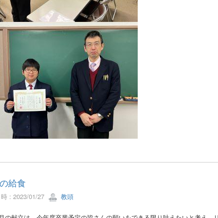
の給食
 : 2023/01/27
教頭
月の献立は、今年度卒業予定の皆さんの願いをできる限り叶えたいと考え、