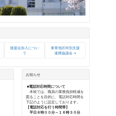
後援会加入につい
東青地区特別支援
て
連携協議会
お知らせ
■
電話対応時間について
本校では、職員の業務負担軽減を
図ることを目的に、電話対応時間を
下記のように設定しております。
【電話対応を行う時間帯】
平日８時００分～１６時３０分