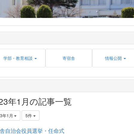
学部・教育相談
寄宿舎
情報公開
023年1月の記事一覧
23年1月
5件
舎自治会役員選挙・任命式