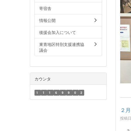
寄宿舎
情報公開
後援会加入について
東青地区特別支援連携協
議会
カウンタ
1
1
1
6
9
9
0
2
２月
投稿日時
２