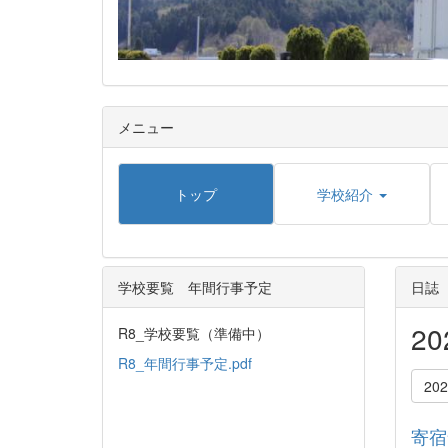
メニュー
トップ
学校紹介
学校要覧 年間行事予定
日誌
2
R8_学校要覧（準備中）
R8_年間行事予定.pdf
20
寄宿