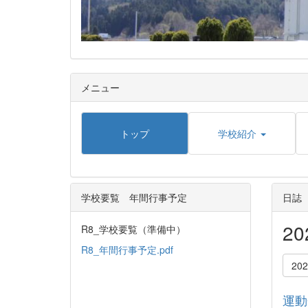
メニュー
トップ
学校紹介
学校要覧 年間行事予定
日誌
2
R8_学校要覧（準備中）
R8_年間行事予定.pdf
20
運動