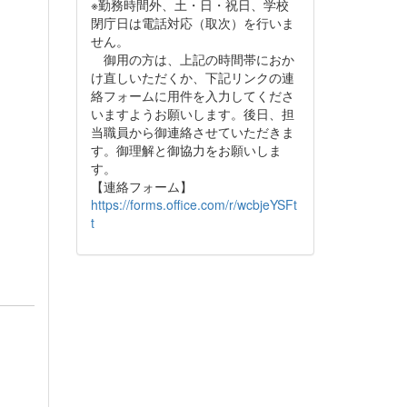
※勤務時間外、土・日・祝日、学校
閉庁日は電話対応（取次）を行いま
せん。
御用の方は、上記の時間帯におか
け直しいただくか、下記リンクの連
絡フォームに用件を入力してくださ
いますようお願いします。後日、担
当職員から御連絡させていただきま
す。御理解と御協力をお願いしま
す。
【連絡フォーム】
https://forms.office.com/r/wcbjeYSFt
t