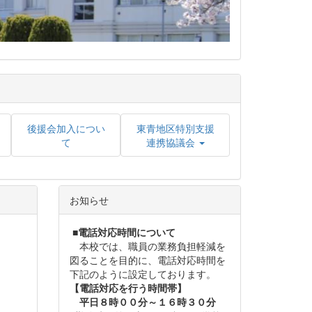
後援会加入につい
東青地区特別支援
て
連携協議会
お知らせ
■
電話対応時間について
本校では、職員の業務負担軽減を
図ることを目的に、電話対応時間を
下記のように設定しております。
【電話対応を行う時間帯】
平日８時００分～１６時３０分