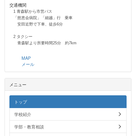
交通機関
1 青森駅から市営バス
「慈恵会病院」「細越」行 乗車
安田近野で下車、徒歩6分
2 タクシー
青森駅より所要時間25分 約7km
MAP
メール
メニュー
トップ
学校紹介
学部・教育相談