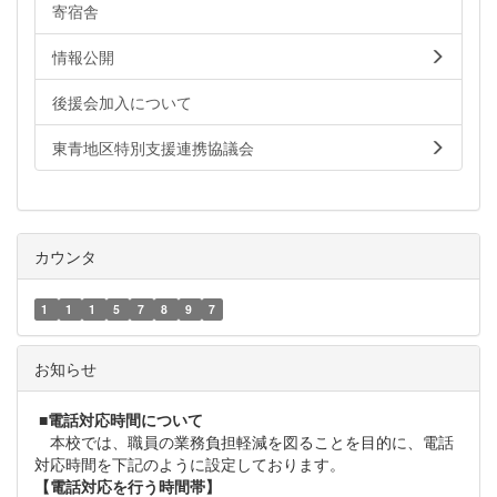
寄宿舎
情報公開
後援会加入について
東青地区特別支援連携協議会
カウンタ
1
1
1
5
7
8
9
7
お知らせ
■
電話対応時間について
本校では、職員の業務負担軽減を図ることを目的に、電話
対応時間を下記のように設定しております。
【電話対応を行う時間帯】