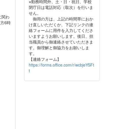
※勤務時間外、土・日・祝日、学校
閉庁日は電話対応（取次）を行いま
せん。
に関わ
御用の方は、上記の時間帯におか
方6時
け直しいただくか、下記リンクの連
絡フォームに用件を入力してくださ
いますようお願いします。後日、担
当職員から御連絡させていただきま
す。御理解と御協力をお願いしま
す。
【連絡フォーム】
https://forms.office.com/r/wcbjeYSFt
t