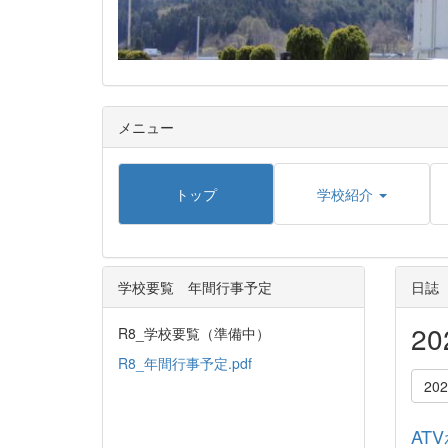
メニュー
トップ
学校紹介
学校要覧 年間行事予定
日誌
2
R8_学校要覧（準備中）
R8_年間行事予定.pdf
20
AT