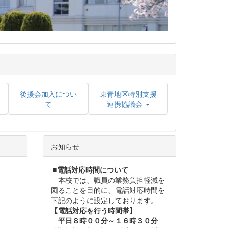
後援会加入につい
東青地区特別支援
て
連携協議会
お知らせ
■
電話対応時間について
本校では、職員の業務負担軽減を
図ることを目的に、電話対応時間を
下記のように設定しております。
【電話対応を行う時間帯】
平日８時００分～１６時３０分