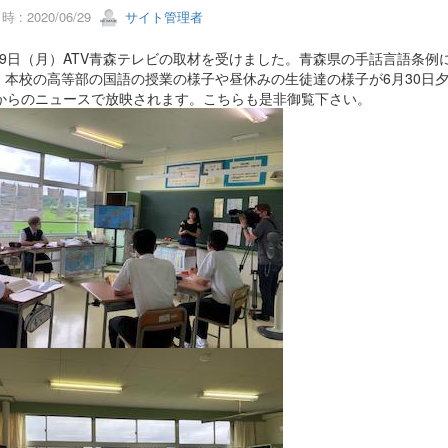
 : 2020/06/29
サイト管理者
29日（月）ATV青森テレビの取材を受けました。青森県の手話言語条例
、本校の高等部の国語の授業の様子や昼休みの生徒達の様子が6月30日夕
分からのニュースで放映されます。こちらも是非御覧下さい。