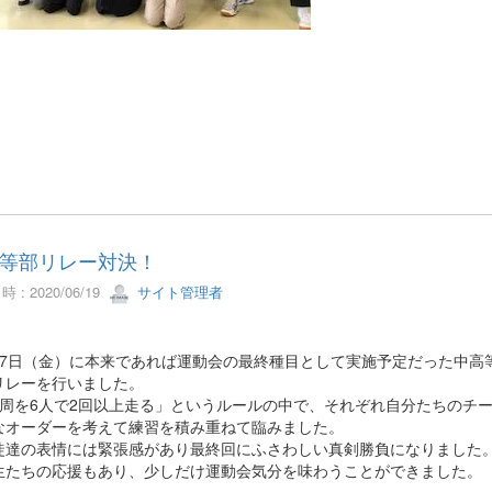
等部リレー対決！
 : 2020/06/19
サイト管理者
7日（金）に本来であれば運動会の最終種目として実施予定だった中高
リレーを行いました。
周を6人で2回以上走る」というルールの中で、それぞれ自分たちのチ
なオーダーを考えて練習を積み重ねて臨みました。
達の表情には緊張感があり最終回にふさわしい真剣勝負になりました
たちの応援もあり、少しだけ運動会気分を味わうことができました。