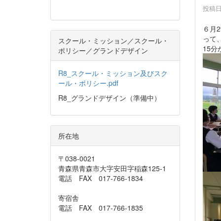
投稿日時
６月
って
スクール・ミッション／スクール・
15
ポリシー／グランドデザイン
R8_スクール・ミッション及びスク
ール・ポリシー.pdf
R8_グランドデザイン（準備中）
所在地
〒038-0021
青森県青森市大字安田字稲森125-1
電話 FAX 017-766-1834
寄宿舎
電話 FAX 017-766-1835