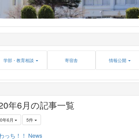
学部・教育相談
寄宿舎
情報公開
020年6月の記事一覧
20年6月
5件
Vわっち！！ News