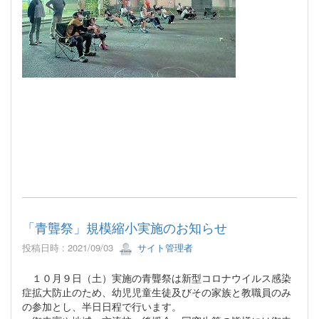
「青聾祭」規模縮小実施のお知らせ
投稿日時 : 2021/09/03
サイト管理者
１０月９日（土）実施の青聾祭は新型コロナウイルス感染
症拡大防止のため、幼児児童生徒及びその家族と教職員のみ
の参加とし、半日日程で行います。