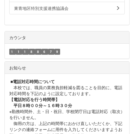
東青地区特別支援連携協議会
カウンタ
1
1
1
8
8
6
7
9
お知らせ
■
電話対応時間について
本校では、職員の業務負担軽減を図ることを目的に、電話
対応時間を下記のように設定しております。
【電話対応を行う時間帯】
平日８時００分～１６時３０分
※勤務時間外、土・日・祝日、学校閉庁日は電話対応（取次）
を行いません。
御用の方は、上記の時間帯におかけ直しいただくか、下記
リンクの連絡フォームに用件を入力してくださいますようお