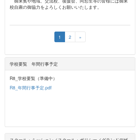
御来賓や地域、交流校、後援会、同窓生等の皆様には御来
校自粛の御協力をよろしくお願いいたします。
1
2
»
学校要覧 年間行事予定
R8_学校要覧（準備中）
R8_年間行事予定.pdf
スクール・ミッション／スクール・ポリシー／グランドデザ