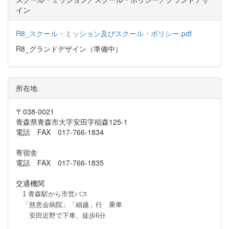
イン
R8_スクール・ミッション及びスクール・ポリシー.pdf
R8_グランドデザイン（準備中）
所在地
〒038-0021
青森県青森市大字安田字稲森125-1
電話 FAX 017-766-1834
寄宿舎
電話 FAX 017-766-1835
交通機関
1 青森駅から市営バス
「慈恵会病院」「細越」行 乗車
安田近野で下車、徒歩6分