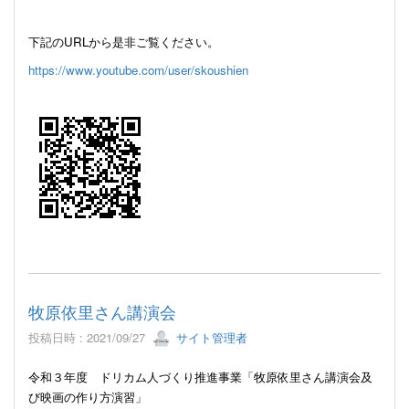
下記の
URL
から是非ご覧ください。
https://www.youtube.com/user/skoushien
牧原依里さん講演会
投稿日時 : 2021/09/27
サイト管理者
令和３年度 ドリカム人づくり推進事業「牧原依里さん講演会及
び映画の作り方演習」