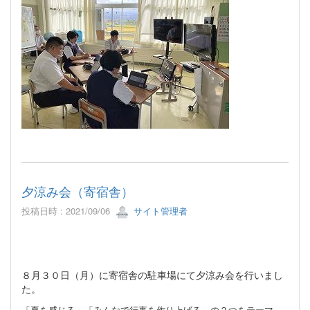
夕涼み会（寄宿舎）
投稿日時 : 2021/09/06
サイト管理者
８月３０日（月）に寄宿舎の駐車場にて夕涼み会を行いまし
た。