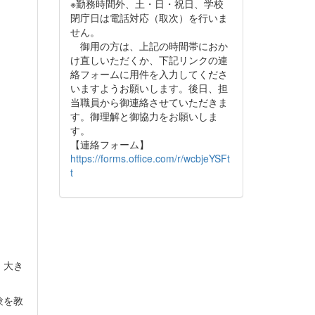
※勤務時間外、土・日・祝日、学校
閉庁日は電話対応（取次）を行いま
せん。
御用の方は、上記の時間帯におか
け直しいただくか、下記リンクの連
絡フォームに用件を入力してくださ
いますようお願いします。後日、担
当職員から御連絡させていただきま
す。御理解と御協力をお願いしま
す。
【連絡フォーム】
https://forms.office.com/r/wcbjeYSFt
t
、大き
験を教