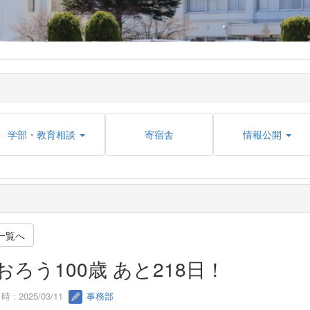
学部・教育相談
寄宿舎
情報公開
一覧へ
おろう100歳 あと218日！
 : 2025/03/11
事務部