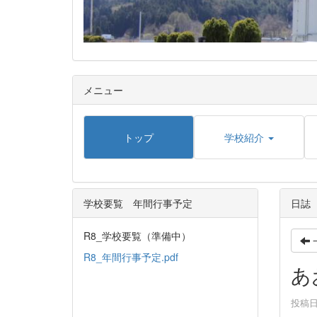
メニュー
トップ
学校紹介
学校要覧 年間行事予定
日誌
R8_学校要覧（準備中）
R8_年間行事予定.pdf
あ
投稿日時