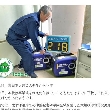
11」東日本大震災の発生から14年---
日、本校は卒業式を終えた午後で、こどもたちはすでに下校しており
乱はなかったようです。
では、太平洋沿岸での津波被害や県内全域を襲った大規模停電等の経
、避難訓練や発電機の点検を定期的に行っております。