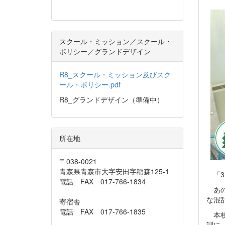
スクール・ミッション／スクール・
ポリシー／グランドデザイン
R8_スクール・ミッション及びスク
ール・ポリシー.pdf
R8_グランドデザイン（準備中）
所在地
〒038-0021
青森県青森市大字安田字稲森125-1
「3.
電話 FAX 017-766-1834
あの
な混
寄宿舎
電話 FAX 017-766-1835
本校
訓に