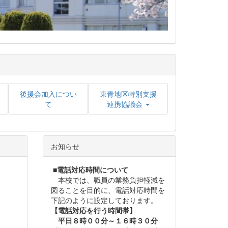
後援会加入につい
東青地区特別支援
て
連携協議会
お知らせ
■
電話対応時間について
本校では、職員の業務負担軽減を
図ることを目的に、電話対応時間を
下記のように設定しております。
【電話対応を行う時間帯】
平日８時００分～１６時３０分