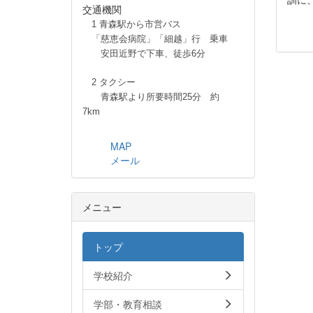
交通機関
1 青森駅から市営バス
「慈恵会病院」「細越」行 乗車
安田近野で下車、徒歩6分
2 タクシー
青森駅より所要時間25分 約
7km
MAP
メール
メニュー
トップ
学校紹介
学部・教育相談