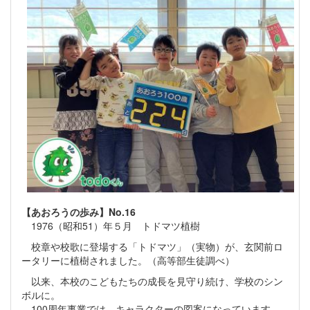
【あおろうの歩み】No.16
1976（昭和51）年５月 トドマツ植樹
校章や校歌に登場する「トドマツ」（実物）が、玄関前ロ
ータリーに植樹されました。（高等部生徒調べ）
以来、本校のこどもたちの成長を見守り続け、学校のシン
ボルに。
100周年事業では、キャラクターの図案になっています。