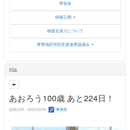
寄宿舎
情報公開
後援会加入について
東青地区特別支援連携協議会
日誌
あおろう100歳 あと224日！
投稿日時 : 2025/03/05
事務部