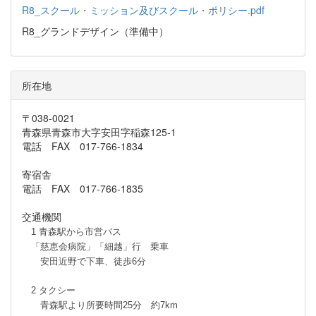
R8_スクール・ミッション及びスクール・ポリシー.pdf
R8_グランドデザイン（準備中）
所在地
〒038-0021
青森県青森市大字安田字稲森125-1
電話 FAX 017-766-1834
寄宿舎
電話 FAX 017-766-1835
交通機関
1 青森駅から市営バス
「慈恵会病院」「細越」行 乗車
安田近野で下車、徒歩6分
2 タクシー
青森駅より所要時間25分 約7km