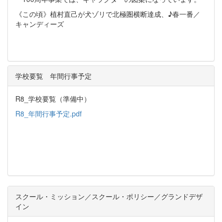
《この頃》植村直己が犬ゾリで北極圏横断達成、♪春一番／
キャンディーズ
学校要覧 年間行事予定
R8_学校要覧（準備中）
R8_年間行事予定.pdf
スクール・ミッション／スクール・ポリシー／グランドデザ
イン