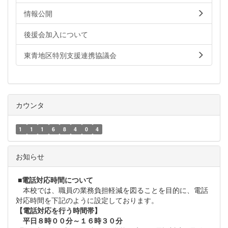
情報公開
後援会加入について
東青地区特別支援連携協議会
カウンタ
1
1
1
6
8
4
0
4
お知らせ
■
電話対応時間について
本校では、職員の業務負担軽減を図ることを目的に、電話
対応時間を下記のように設定しております。
【電話対応を行う時間帯】
平日８時００分～１６時３０分