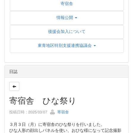
寄宿舎
情報公開
後援会加入について
東青地区特別支援連携協議会
日誌
寄宿舎 ひな祭り
投稿日時 : 2025/03/07
寄宿舎
３月３日（月）に寄宿舎のひな祭りを行いました。
ひな人形の顔出しパネルを使い、おひな様になって記念撮影