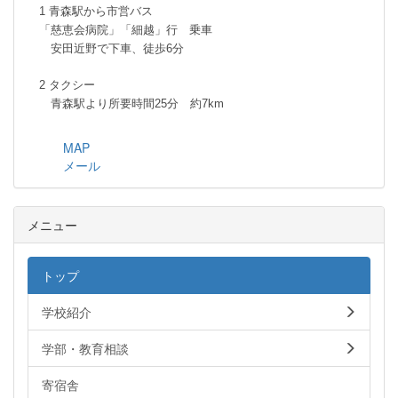
1 青森駅から市営バス
「慈恵会病院」「細越」行 乗車
安田近野で下車、徒歩6分
2 タクシー
青森駅より所要時間25分 約7km
MAP
メール
メニュー
トップ
学校紹介
学部・教育相談
寄宿舎